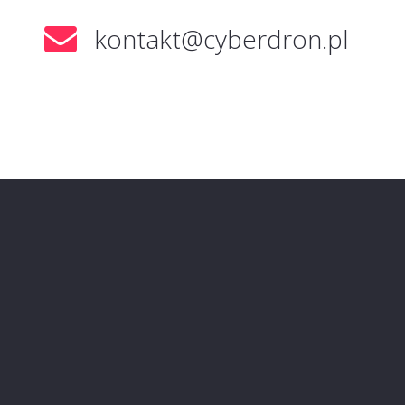
kontakt@cyberdron.pl