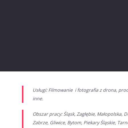
Usługi: Filmowanie i fotografia z drona, pro
inne.
Obszar pracy: Śląsk, Zagłębie, Małopolska, 
Zabrze, Gliwice, Bytom, Piekary Śląskie, Tar