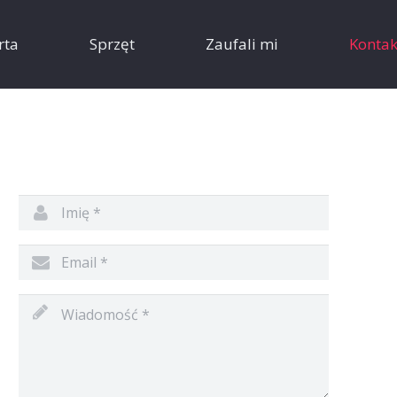
rta
Sprzęt
Zaufali mi
Kontak