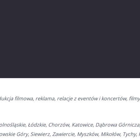
dukcja filmowa, reklama, relacje z eventów i koncertów, filmy
Dolnośląskie, Łódzkie, Chorzów, Katowice, Dąbrowa Górnicza,
nowskie Góry, Siewierz, Zawiercie, Myszków, Mikołów, Tychy,