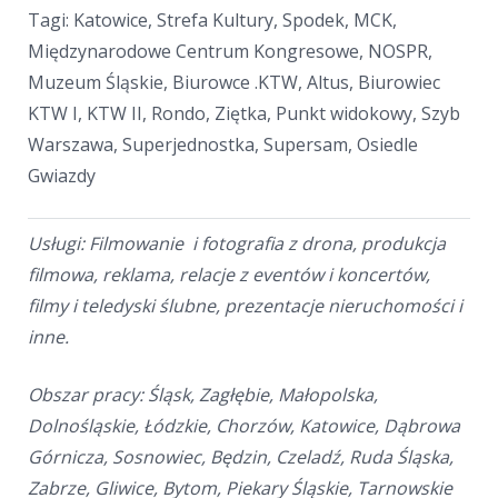
Tagi: Katowice, Strefa Kultury, Spodek, MCK,
Międzynarodowe Centrum Kongresowe, NOSPR,
Muzeum Śląskie, Biurowce .KTW, Altus, Biurowiec
KTW I, KTW II, Rondo, Ziętka, Punkt widokowy, Szyb
Warszawa, Superjednostka, Supersam, Osiedle
Gwiazdy
Usługi: Filmowanie i fotografia z drona, produkcja
filmowa, reklama, relacje z eventów i koncertów,
filmy i teledyski ślubne, prezentacje nieruchomości i
inne.
Obszar pracy: Śląsk, Zagłębie, Małopolska,
Dolnośląskie, Łódzkie, Chorzów, Katowice, Dąbrowa
Górnicza, Sosnowiec, Będzin, Czeladź, Ruda Śląska,
Zabrze, Gliwice, Bytom, Piekary Śląskie, Tarnowskie