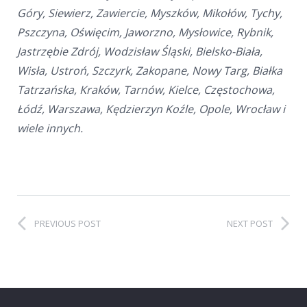
Góry, Siewierz, Zawiercie, Myszków, Mikołów, Tychy,
Pszczyna, Oświęcim, Jaworzno, Mysłowice, Rybnik,
Jastrzębie Zdrój, Wodzisław Śląski, Bielsko-Biała,
Wisła, Ustroń, Szczyrk, Zakopane, Nowy Targ, Białka
Tatrzańska, Kraków, Tarnów, Kielce, Częstochowa,
Łódź, Warszawa, Kędzierzyn Koźle, Opole, Wrocław i
wiele innych.
PREVIOUS POST
NEXT POST