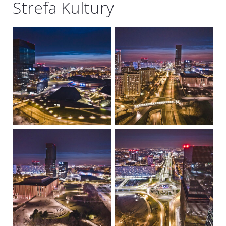
Strefa Kultury
Kontakt