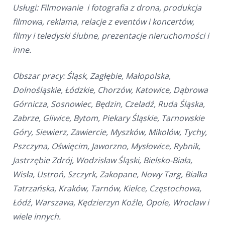
Usługi: Filmowanie i fotografia z drona, produkcja
filmowa, reklama, relacje z eventów i koncertów,
filmy i teledyski ślubne, prezentacje nieruchomości i
inne.
Obszar pracy: Śląsk, Zagłębie, Małopolska,
Dolnośląskie, Łódzkie, Chorzów, Katowice, Dąbrowa
Górnicza, Sosnowiec, Będzin, Czeladź, Ruda Śląska,
Zabrze, Gliwice, Bytom, Piekary Śląskie, Tarnowskie
Góry, Siewierz, Zawiercie, Myszków, Mikołów, Tychy,
Pszczyna, Oświęcim, Jaworzno, Mysłowice, Rybnik,
Jastrzębie Zdrój, Wodzisław Śląski, Bielsko-Biała,
Wisła, Ustroń, Szczyrk, Zakopane, Nowy Targ, Białka
Tatrzańska, Kraków, Tarnów, Kielce, Częstochowa,
Łódź, Warszawa, Kędzierzyn Koźle, Opole, Wrocław i
wiele innych.