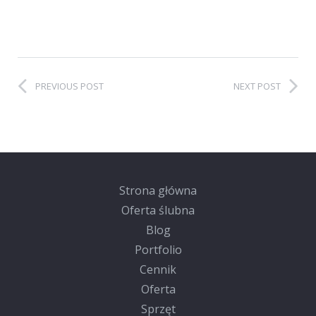
PREVIOUS POST
NEXT POST
Strona główna
Oferta ślubna
Blog
Portfolio
Cennik
Oferta
Sprzęt